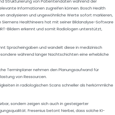
 und Strukturierung von Patientendaten während der
elevante Informationen zugreifen können. Bosch Health
ten analysieren und ungewöhnliche Werte sofort markieren,
h Siemens Healthineers hat mit seiner Bildanalyse-Software
 MRT-Bildern erkennt und somit Radiologen unterstützt,
nnt Spracheingaben und wandelt diese in medizinisch
sondere während langer Nachtschichten eine erhebliche
he Terminplaner nehmen den Planungsaufwand für
slastung von Ressourcen.
älligkeiten in radiologischen Scans schneller als herkömmliche
pürbar, sondern zeigen sich auch in gesteigerter
ungsqualität. Fresenius betont hierbei, dass solche KI-