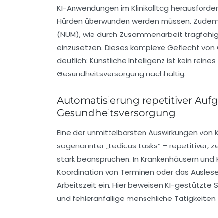
KI-Anwendungen im Klinikalltag herausforde
Hürden überwunden werden müssen. Zudem ze
(NUM), wie durch Zusammenarbeit tragfähige
einzusetzen. Dieses komplexe Geflecht von
deutlich: Künstliche Intelligenz ist kein rei
Gesundheitsversorgung nachhaltig.
Automatisierung repetitiver Aufg
Gesundheitsversorgung
Eine der unmittelbarsten Auswirkungen von K
sogenannter „tedious tasks“ – repetitiver, 
stark beanspruchen. In Krankenhäusern und 
Koordination von Terminen oder das Auslese
Arbeitszeit ein. Hier beweisen KI-gestützte
und fehleranfällige menschliche Tätigkeiten