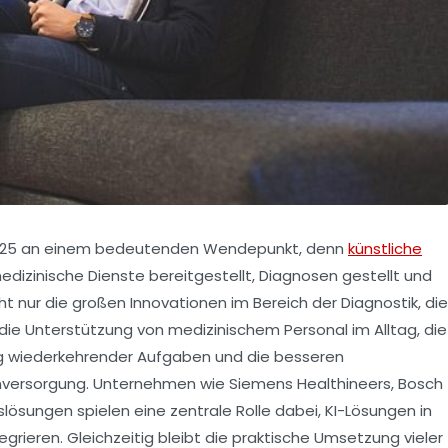
 2025 an einem bedeutenden Wendepunkt, denn
künstliche
edizinische Dienste bereitgestellt, Diagnosen gestellt und
t nur die großen Innovationen im Bereich der Diagnostik, die
die Unterstützung von medizinischem Personal im Alltag, die
ng wiederkehrender Aufgaben und die besseren
enversorgung. Unternehmen wie Siemens Healthineers, Bosch
ösungen spielen eine zentrale Rolle dabei, KI-Lösungen in
egrieren. Gleichzeitig bleibt die praktische Umsetzung vieler