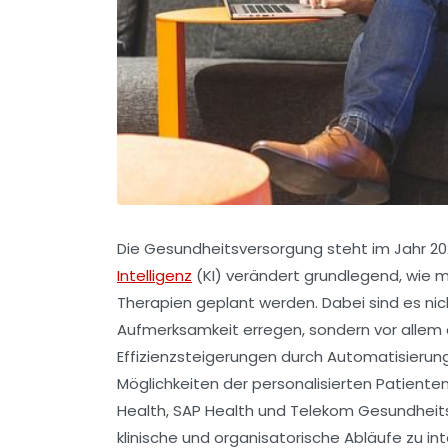
Die Gesundheitsversorgung steht im Jahr
Intelligenz
(KI) verändert grundlegend, wie m
Therapien geplant werden. Dabei sind es nich
Aufmerksamkeit erregen, sondern vor allem 
Effizienzsteigerungen durch Automatisieru
Möglichkeiten der personalisierten Patient
Health, SAP Health und Telekom Gesundheitsl
klinische und organisatorische Abläufe zu int