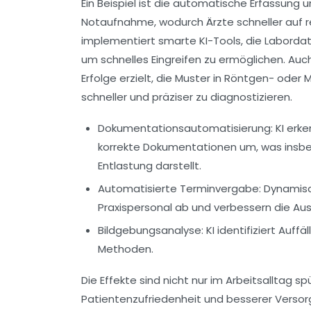
Ein Beispiel ist die automatische Erfassung
Notaufnahme, wodurch Ärzte schneller auf r
implementiert smarte KI-Tools, die Laborda
um schnelles Eingreifen zu ermöglichen. Auc
Erfolge erzielt, die Muster in Röntgen- oder
schneller und präziser zu diagnostizieren.
Dokumentationsautomatisierung:
KI erke
korrekte Dokumentationen um, was insbe
Entlastung darstellt.
Automatisierte Terminvergabe:
Dynamisc
Praxispersonal ab und verbessern die Au
Bildgebungsanalyse:
KI identifiziert Auff
Methoden.
Die Effekte sind nicht nur im Arbeitsalltag s
Patientenzufriedenheit und besserer Versorg