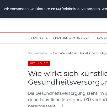
28. Juli 2026
Wir verwenden Cookies, um Ihr Surferlebnis zu verbessern. Wen
STARTSEITE
FINANZEN & IMMOBILIEN
FRAUEN
Startseite
Gesundheit
Wie wirkt sich künstliche Intelli
GESUNDHEIT
Wie wirkt sich künstli
Gesundheitsversorgu
Die Gesundheitsversorgung steht im
denn künstliche Intelligenz (KI) verä
bereitgestellt, […]