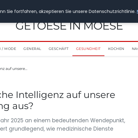
n Sie fortfahren, akzeptieren Sie unsere Datenschutzrichtlinie.
GETOESE IN MOESE
 / MODE
GENERAL
GESCHÄFT
GESUNDHEIT
KOCHEN
NA
genz auf unsere…
che Intelligenz auf unsere
ng aus?
 Jahr 2025 an einem bedeutenden Wendepunkt,
ndert grundlegend, wie medizinische Dienste