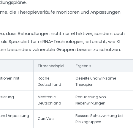
dlungspläne.
eme, die Therapieverläufe monitoren und Anpassungen
u, dass Behandlungen nicht nur effektiver, sondern auch
 als Spezialist für mRNA-Technologien, erforscht, wie KI
t, um besonders vulnerable Gruppen besser zu schützen.
Firmenbeispiel
Ergebnis
ationen mit
Roche
Gezielte und wirksame
Deutschland
Therapien
sierung
Medtronic
Reduzierung von
Deutschland
Nebenwirkungen
ng und Anpassung
Bessere Schutzwirkung bei
CureVac
Risikogruppen