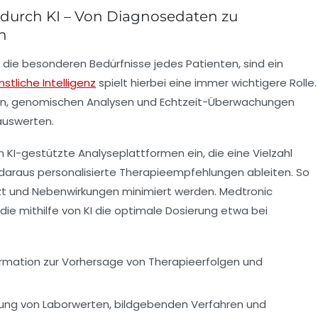
 durch KI – Von Diagnosedaten zu
n
 die besonderen Bedürfnisse jedes Patienten, sind ein
nstliche Intelligenz
spielt hierbei eine immer wichtigere Rolle.
ien, genomischen Analysen und Echtzeit-Überwachungen
auswerten.
I-gestützte Analyseplattformen ein, die eine Vielzahl
 daraus personalisierte Therapieempfehlungen ableiten. So
tzt und Nebenwirkungen minimiert werden. Medtronic
die mithilfe von KI die optimale Dosierung etwa bei
rmation zur Vorhersage von Therapieerfolgen und
ung von Laborwerten, bildgebenden Verfahren und