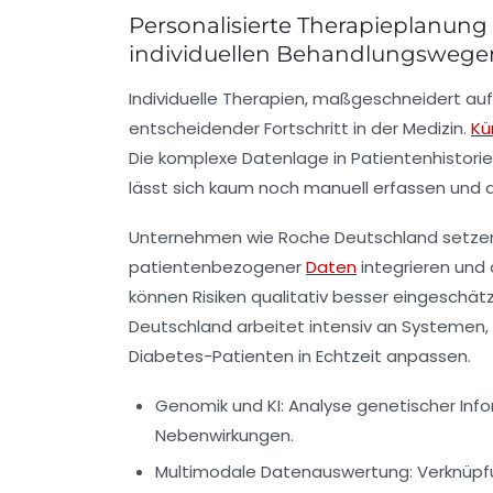
Personalisierte Therapieplanung
individuellen Behandlungswege
Individuelle Therapien, maßgeschneidert auf
entscheidender Fortschritt in der Medizin.
Kü
Die komplexe Datenlage in Patientenhistor
lässt sich kaum noch manuell erfassen und 
Unternehmen wie Roche Deutschland setzen K
patientenbezogener
Daten
integrieren und
können Risiken qualitativ besser eingeschä
Deutschland arbeitet intensiv an Systemen, 
Diabetes-Patienten in Echtzeit anpassen.
Genomik und KI:
Analyse genetischer Info
Nebenwirkungen.
Multimodale Datenauswertung:
Verknüpf