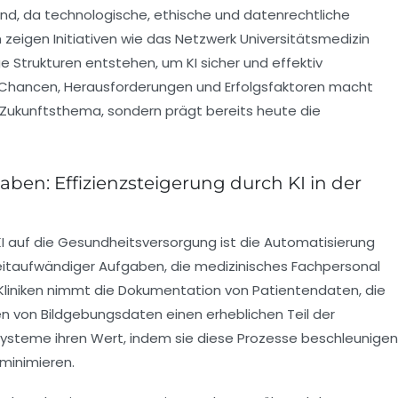
rnd, da technologische, ethische und datenrechtliche
igen Initiativen wie das Netzwerk Universitätsmedizin
 Strukturen entstehen, um KI sicher und effektiv
 Chancen, Herausforderungen und Erfolgsfaktoren macht
nes Zukunftsthema, sondern prägt bereits heute die
aben: Effizienzsteigerung durch KI in der
I auf die Gesundheitsversorgung ist die Automatisierung
zeitaufwändiger Aufgaben, die medizinisches Fachpersonal
Kliniken nimmt die Dokumentation von Patientendaten, die
n von Bildgebungsdaten einen erheblichen Teil der
 Systeme ihren Wert, indem sie diese Prozesse beschleunigen
 minimieren.