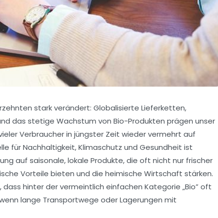
rzehnten stark verändert: Globalisierte Lieferketten,
t und das stetige Wachstum von Bio-Produkten prägen unser
vieler Verbraucher in jüngster Zeit wieder vermehrt auf
le für Nachhaltigkeit, Klimaschutz und Gesundheit ist
ng auf saisonale, lokale Produkte, die oft nicht nur frischer
sche Vorteile bieten und die heimische Wirtschaft stärken.
 dass hinter der vermeintlich einfachen Kategorie „Bio” oft
 wenn lange Transportwege oder Lagerungen mit