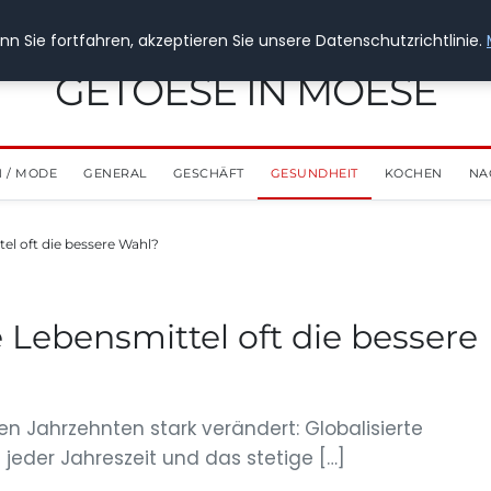
n Sie fortfahren, akzeptieren Sie unsere Datenschutzrichtlinie.
GETOESE IN MOESE
 / MODE
GENERAL
GESCHÄFT
GESUNDHEIT
KOCHEN
NA
el oft die bessere Wahl?
Lebensmittel oft die bessere
en Jahrzehnten stark verändert: Globalisierte
u jeder Jahreszeit und das stetige […]