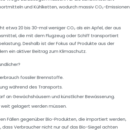
sportmitteln und Kühlketten, wodurch massiv CO₂-Emissionen
acht etwa 20 bis 30-mal weniger CO₂ als ein Apfel, der aus
smittel, die mit dem Flugzeug oder Schiff transportiert
astung. Deshalb ist der Fokus auf Produkte aus der
rn ein aktiver Beitrag zum Klimaschutz.
ndlicher?
brauch fossiler Brennstoffe.
lung während des Transports.
arf an Gewächshäusern und künstlicher Bewässerung.
t weit gelagert werden müssen.
elen Fällen gegenüber Bio-Produkten, die importiert werden,
, dass Verbraucher nicht nur auf das Bio-Siegel achten