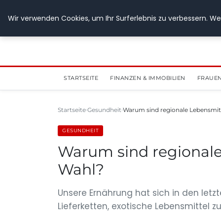
28. Juli 2026
Wir verwenden Cookies, um Ihr Surferlebnis zu verbessern. Wen
STARTSEITE
FINANZEN & IMMOBILIEN
FRAUEN
Startseite
Gesundheit
Warum sind regionale Lebensmitt
GESUNDHEIT
Warum sind regionale 
Wahl?
Unsere Ernährung hat sich in den letzt
Lieferketten, exotische Lebensmittel z