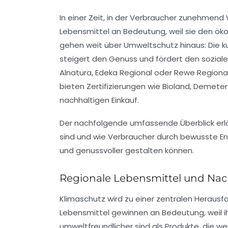
In einer Zeit, in der Verbraucher zunehmend
Lebensmittel an Bedeutung, weil sie den öko
gehen weit über Umweltschutz hinaus: Die ku
steigert den Genuss und fördert den soziale
Alnatura
,
Edeka Regional
oder
Rewe Regiona
bieten Zertifizierungen wie
Bioland
,
Demeter
nachhaltigen Einkauf.
Der nachfolgende umfassende Überblick erlä
sind und wie Verbraucher durch bewusste E
und genussvoller gestalten können.
Regionale Lebensmittel und Nach
Klimaschutz wird zu einer zentralen Herausfo
Lebensmittel gewinnen an Bedeutung, weil i
umweltfreundlicher sind als Produkte, die w