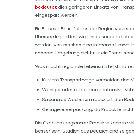
bedeutet
dies geringeren Einsatz von Tran
eingespart werden.
Ein Beispiel: Ein Apfel aus der Region verurs
Übersee importiert wird. Insbesondere Leben
werden, verursachen eine immense Umweltbel
näheren Umgebung nicht nur ein Trend, sonde
Was macht regionale Lebensmittel klimafreu
Kürzere Transportwege vermeiden den Ver
Weniger oder keine energieintensive Küh
Saisonales Wachstum reduziert den Bed
Geringere Verpackung, da Produkte nich
Die Ökobilanz regionaler Produkte kann in vi
besser sein. Studien aus Deutschland zeigen