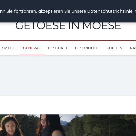
n Sie fortfahren, akzeptieren Sie unsere Datenschutzrichtlinie.
GETOESE IN MOESE
 / MODE
GENERAL
GESCHÄFT
GESUNDHEIT
KOCHEN
NA