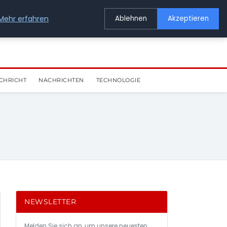
Mehr erfahren
Ablehnen
Akzeptieren
CHRICHT
NACHRICHTEN
TECHNOLOGIE
NEWSLETTER
Melden Sie sich an, um unsere neuesten