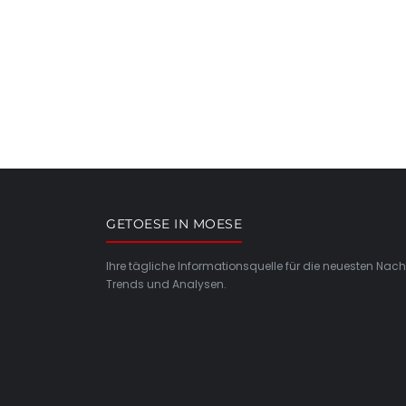
GETOESE IN MOESE
Ihre tägliche Informationsquelle für die neuesten Nach
Trends und Analysen.