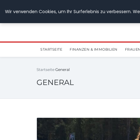
28. Juli 2026
Wir verwenden Cookies, um Ihr Surferlebnis zu verbessern. Wen
STARTSEITE
FINANZEN & IMMOBILIEN
FRAUEN
Startseite
General
GENERAL