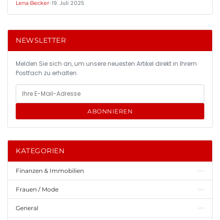
•
19. Juli 2025
Lena Becker
NEWSLETTER
Melden Sie sich an, um unsere neuesten Artikel direkt in Ihrem
Postfach zu erhalten.
ABONNIEREN
KATEGORIEN
Finanzen & Immobilien
Frauen / Mode
General