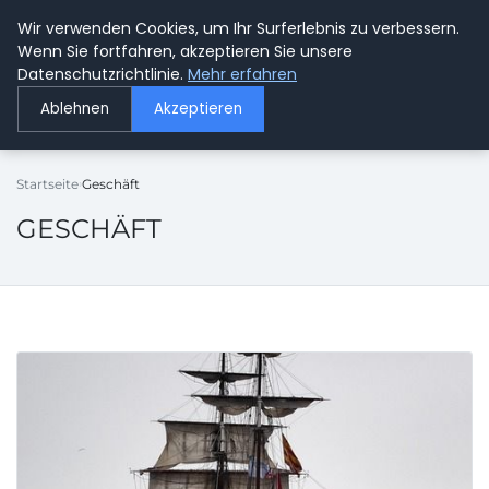
Wir verwenden Cookies, um Ihr Surferlebnis zu verbessern.
GETOESE IN MOESE
Wenn Sie fortfahren, akzeptieren Sie unsere
Datenschutzrichtlinie.
Mehr erfahren
Ablehnen
Akzeptieren
Startseite
Geschäft
GESCHÄFT