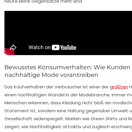
heute keine Gegensätze mehr sind.
Bewusstes Konsumverhalten: Wie Kunden
nachhaltige Mode vorantreiben
Das Kaufverhalten der Verbraucher ist einer der
größten
H
einen nachhaltigen Wandel in der Modebranche. Immer m
Menschen erkennen, dass Kleidung nicht bloß ein modisc
Statement ist, sondern eine Haltung gegenüber Umwelt 
Gesellschaft widerspiegelt. Marken wie
Green Shirts
und
R
zeigen, wie Nachhaltigkeit attraktiv und zugleich erschwing