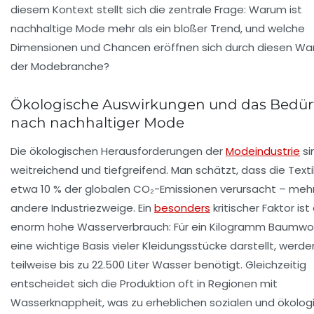
diesem Kontext stellt sich die zentrale Frage: Warum ist
nachhaltige Mode mehr als ein bloßer Trend, und welche
Dimensionen und Chancen eröffnen sich durch diesen Wan
der Modebranche?
Ökologische Auswirkungen und das Bedür
nach nachhaltiger Mode
Die ökologischen Herausforderungen der
Modeindustrie
si
weitreichend und tiefgreifend. Man schätzt, dass die Text
etwa 10 % der globalen CO₂-Emissionen verursacht – mehr 
andere Industriezweige. Ein
besonders
kritischer Faktor ist
enorm hohe Wasserverbrauch: Für ein Kilogramm Baumwol
eine wichtige Basis vieler Kleidungsstücke darstellt, werde
teilweise bis zu 22.500 Liter Wasser benötigt. Gleichzeitig
entscheidet sich die Produktion oft in Regionen mit
Wasserknappheit, was zu erheblichen sozialen und ökolog