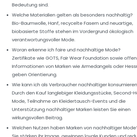
Bedeutung sind.
Welche Materialien gelten als besonders nachhaltig?
Bio-Baumwolle, Hanf, recycelte Fasern und neuartige,
biobasierte Stoffe stehen im Vordergrund ökologisch
verantwortungsvoller Mode.
Woran erkenne ich faire und nachhaltige Mode?
Zertifikate wie GOTS, Fair Wear Foundation sowie offe
Informationen von Marken wie
Armedangels
oder
Hess
geben Orientierung.
Wie kann ich als Verbraucher nachhaltiger konsumiere
Durch den Kauf langlebiger Kleidungsstücke, Second-
Mode, Teilnahme an Kleidertausch-Events und die
Unterstützung nachhaltiger Marken leisten Sie einen
wirkungsvollen Beitrag.
Welchen Nutzen haben Marken von nachhaltiger Mode
Sie stärken ihr Image, gewinnen loyale Kunden und red