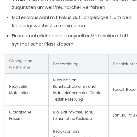
zugunsten umweltfreundlicher Verfahren
Materialauswahl mit Fokus auf Langlebigkeit, um den
Kleidungswechsel zu minimieren
Einsatz natürlicher oder recycelter Materialien statt
synthetischer Plastikfasern
Ökologische
Beschreibung
Beispielunt
Maßnahme
Nutzung von
Recycelte
Kunststoffabfällen und
Ecoalf, Recol
Materialien
Industrieüberresten für die
Textilherstellung
Biologische
Bio-Baumwolle, Hanf,
Lanius, Frau 
Fasern
Leinen ohne Pestizide
Reduktion des