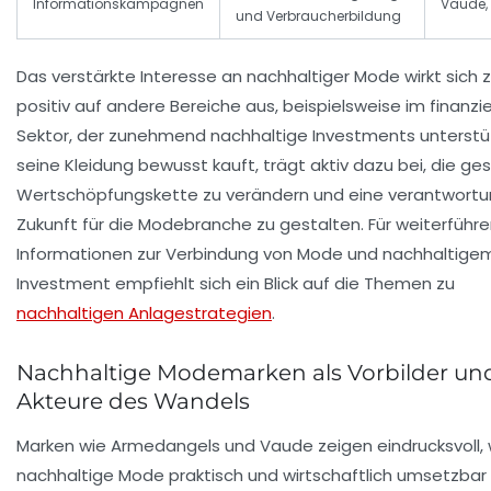
Informationskampagnen
Vaude,
und Verbraucherbildung
Das verstärkte Interesse an nachhaltiger Mode wirkt sich
positiv auf andere Bereiche aus, beispielsweise im finanzie
Sektor, der zunehmend nachhaltige Investments unterstü
seine Kleidung bewusst kauft, trägt aktiv dazu bei, die g
Wertschöpfungskette zu verändern und eine verantwortu
Zukunft für die Modebranche zu gestalten. Für weiterführ
Informationen zur Verbindung von Mode und nachhaltige
Investment empfiehlt sich ein Blick auf die Themen zu
nachhaltigen Anlagestrategien
.
Nachhaltige Modemarken als Vorbilder un
Akteure des Wandels
Marken wie
Armedangels
und
Vaude
zeigen eindrucksvoll, 
nachhaltige Mode praktisch und wirtschaftlich umsetzbar i