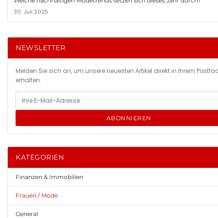
Welche nachhaltigen Modetrends setzen sich dieses Jahr durch?
30. Juli 2025
NEWSLETTER
Melden Sie sich an, um unsere neuesten Artikel direkt in Ihrem Postfa
erhalten.
ABONNIEREN
KATEGORIEN
Finanzen & Immobilien
Frauen / Mode
General