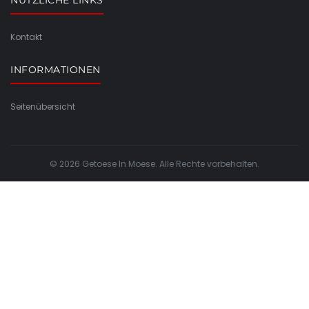
Kontakt
INFORMATIONEN
Seitenübersicht
© 2026 Getoese In Moese. Alle Rechte vorbehalten.