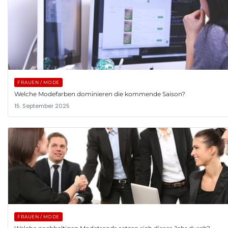
FRAUEN / MODE
Welche Modefarben dominieren die kommende Saison?
15. September 2025
FRAUEN / MODE