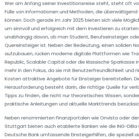
Wer am Anfang seiner Investitionsreise steht, steht oft vo
Fülle von Informationen und Methoden, die überwältigend 
können. Doch gerade im Jahr 2025 bieten sich viele Möglic
um sinnvoll und erfolgreich mit dem Investieren zu starten
unabhängig davon, ob man Student, Berufseinsteiger ode
Quereinsteiger ist. Neben der Bedeutung, einen soliden 
aufzubauen, rücken moderne digitale Plattformen wie Tr
Republic, Scalable Capital oder die klassische Sparkasse
mehr in den Fokus, da sie mit Benutzerfreundlichkeit und n
Kosten attraktive Angebote für Einsteiger bereitstellen. Di
Herausforderung besteht darin, die richtige Quelle für verl
Tipps zu finden, die nicht nur theoretisches Wissen, sonde
praktische Anleitungen und aktuelle Markttrends berücksic
Neben renommierten Finanzportalen wie Onvista oder der
Stuttgart bieten auch etablierte Banken wie die ING-DiBa 
Deutsche Bank umfassende Einsteigerhilfen, die speziell a