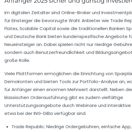
Anfänger 2025 sicher und günstig investie
Im digitalen Zeitalter sind Online-Broker und Investmentp
für Einsteiger die bevorzugte Wahl. Anbieter wie Trade Rep
Flatex, Scalable Capital sowie die traditionellen Banken S
und Deutsche Bank bieten kundenspezifische Angebote f
Neueinsteiger an. Dabei spielen nicht nur niedrige Gebühre
sondern auch Benutzerfreundlichkeit und Bildungsangebo
große Rolle.
Viele Plattformen ermöglichen die Einrichtung von Sparplä
Demokonten und bieten Tools zur Portfolio-Analyse an, 
für Anfänger einen enormen Mehrwert darstellt. Neben de
klassischen Orderausführung gibt es zudem vielfältige
Unterstützungsangebote durch Webinare und interaktive 
etwa bei der ING-DiBa verfügbar sind.
Trade Republic:
Niedrige Ordergebühren, einfache App, 