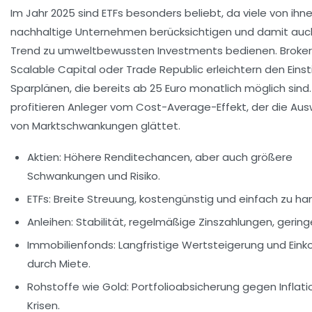
Im Jahr 2025 sind ETFs besonders beliebt, da viele von ihn
nachhaltige Unternehmen berücksichtigen und damit auc
Trend zu umweltbewussten Investments bedienen. Broker
Scalable Capital oder Trade Republic erleichtern den Einst
Sparplänen, die bereits ab 25 Euro monatlich möglich sind
profitieren Anleger vom Cost-Average-Effekt, der die Au
von Marktschwankungen glättet.
Aktien:
Höhere Renditechancen, aber auch größere
Schwankungen und Risiko.
ETFs:
Breite Streuung, kostengünstig und einfach zu ha
Anleihen:
Stabilität, regelmäßige Zinszahlungen, geringe
Immobilienfonds:
Langfristige Wertsteigerung und Ei
durch Miete.
Rohstoffe wie Gold:
Portfolioabsicherung gegen Inflati
Krisen.