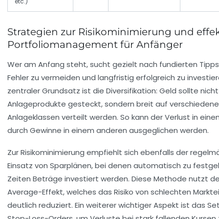
etc.)
Strategien zur Risikominimierung und effek
Portfoliomanagement für Anfänger
Wer am Anfang steht, sucht gezielt nach fundierten Tipp
Fehler zu vermeiden und langfristig erfolgreich zu investier
zentraler Grundsatz ist die Diversifikation: Geld sollte nich
Anlageprodukte gesteckt, sondern breit auf verschiedene
Anlageklassen verteilt werden. So kann der Verlust in eine
durch Gewinne in einem anderen ausgeglichen werden.
Zur Risikominimierung empfiehlt sich ebenfalls der regelm
Einsatz von Sparplänen, bei denen automatisch zu festge
Zeiten Beträge investiert werden. Diese Methode nutzt d
Average-Effekt, welches das Risiko von schlechten Markte
deutlich reduziert. Ein weiterer wichtiger Aspekt ist das S
Stop-Loss-Orders, um Verluste bei stark fallenden Kursen 