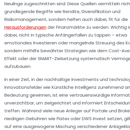
Neulinge zugeschnitten sind. Diese Quellen vermitteln nich
grundlegende Begriffe wie Rendite, Diversifikation und
Risikomanagement, sondern helfen auch dabei, fit für die
Herausforderungen
der Finanzmärkte zu werden. Wichtig i
dabei, nicht in typische Anfängerfallen zu tappen – etwa
emotionales Investieren oder mangelnde Streuung des Ka
sondern mithilfe bewährter Strategien wie dem Cost-Av
Effekt oder der SMART-Zielsetzung systematisch Vermög
aufzubauen.
In einer Zeit, in der nachhaltige Investments und technolo
Innovationsfelder wie Künstliche Intelligenz zunehmend a
Bedeutung gewinnen, ist eine vertrauenswürdige Informat
unverzichtbar, um zielgerichtet und informiert Entscheidu
treffen. Während viele neue Anleger auf Portale und Broke
niedrigen Gebühren wie Flatex oder DWS Invest setzen, gilt
auf eine ausgewogene Mischung verschiedener Anlagekla