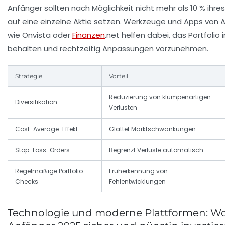
Anfänger sollten nach Möglichkeit nicht mehr als 10 % ihres
auf eine einzelne Aktie setzen. Werkzeuge und Apps von 
wie Onvista oder
Finanzen
.net helfen dabei, das Portfolio i
behalten und rechtzeitig Anpassungen vorzunehmen.
Strategie
Vorteil
Reduzierung von klumpenartigen
Diversifikation
Verlusten
Cost-Average-Effekt
Glättet Marktschwankungen
Stop-Loss-Orders
Begrenzt Verluste automatisch
Regelmäßige Portfolio-
Früherkennung von
Checks
Fehlentwicklungen
Technologie und moderne Plattformen: W