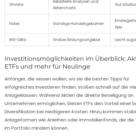
Detaillierte Analysen und
Onvista
Gut struktur
Aktiencharts
Einsteigerf
Flatex
Günstige Handelsgebühren
App
ING-DiBa
Großes Bildungsangebot
Leicht zug
Investitionsmöglichkeiten im Überblick: Akt
ETFs und mehr für Neulinge
Anfänger, die wissen wollen, wo sie die besten Tipps für
erfolgreiches Investieren finden, stoßen schnell auf die Vie
Anlageklassen. Während Aktien die direkte Beteiligung an
Unternehmen ermöglichen, bieten ETFs den Vorteil einer b
Diversifikation bei niedrigeren Kosten. Hinzu kommen stabi
Anlageformen wie Anleihen oder Immobilienfonds, die die V
im Portfolio mindern können.