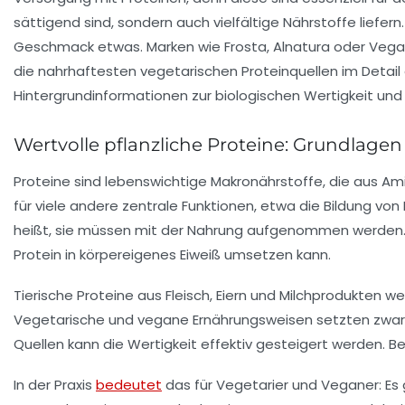
sättigend sind, sondern auch vielfältige Nährstoffe liefer
Geschmack etwas. Marken wie Frosta, Alnatura oder Vegan
die nahrhaftesten vegetarischen Proteinquellen im Detail e
Hintergrundinformationen zur biologischen Wertigkeit und 
Wertvolle pflanzliche Proteine: Grundlage
Proteine sind lebenswichtige Makronährstoffe, die aus Am
für viele andere zentrale Funktionen, etwa die Bildung
heißt, sie müssen mit der Nahrung aufgenommen werden. Die
Protein in körpereigenes Eiweiß umsetzen kann.
Tierische Proteine aus Fleisch, Eiern und Milchprodukten w
Vegetarische und vegane Ernährungsweisen setzten zwar au
Quellen kann die Wertigkeit effektiv gesteigert werden. B
In der Praxis
bedeutet
das für Vegetarier und Veganer: Es 