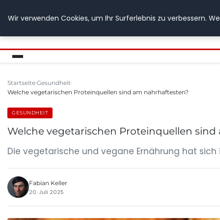
Wir verwenden Cookies, um Ihr Surferlebnis zu verbessern. Wen
GETOESE IN MOESE
Startseite
Gesundheit
Welche vegetarischen Proteinquellen sind am nahrhaftesten?
GESUNDHEIT
Welche vegetarischen Proteinquellen sind
Die vegetarische und vegane Ernährung hat sich i
Fabian Keller
20. Juli 2025