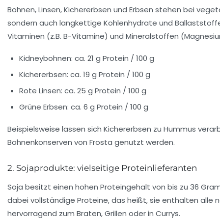
Bohnen, Linsen, Kichererbsen und Erbsen stehen bei veget
sondern auch langkettige Kohlenhydrate und Ballaststoffe
Vitaminen (z.B. B-Vitamine) und Mineralstoffen (Magnesium
Kidneybohnen: ca. 21 g Protein / 100 g
Kichererbsen: ca. 19 g Protein / 100 g
Rote Linsen: ca. 25 g Protein / 100 g
Grüne Erbsen: ca. 6 g Protein / 100 g
Beispielsweise lassen sich Kichererbsen zu Hummus verarbei
Bohnenkonserven von Frosta genutzt werden.
2. Sojaprodukte: vielseitige Proteinlieferanten
Soja besitzt einen hohen Proteingehalt von bis zu 36 Gr
dabei vollständige Proteine, das heißt, sie enthalten all
hervorragend zum Braten, Grillen oder in Currys.