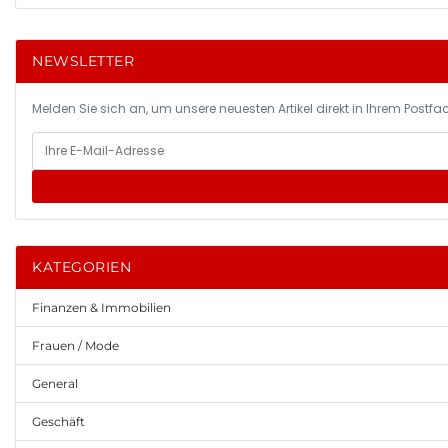
NEWSLETTER
Melden Sie sich an, um unsere neuesten Artikel direkt in Ihrem Postfac
KATEGORIEN
Finanzen & Immobilien
Frauen / Mode
General
Geschäft