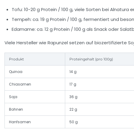
Tofu: 10-20 g Protein / 100 g, viele Sorten bei Alnatura er
Tempeh: ca. 19 g Protein / 100 g, fermentiert und bes
Edamame: ca. 12 g Protein / 100 g als Snack oder Salat
Viele Hersteller wie Rapunzel setzen auf biozertifizierte
Produkt
Proteingehalt (pro 100g)
Quinoa
14 g
Chiasamen
17 g
Soja
36 g
Bohnen
22 g
Hanfsamen
50 g