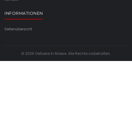
INFORMATIONEN
Seitenübersicht
© 2026 Getoese In Moese. Alle Rechte vorbehalten.