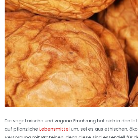
Die vegetarische und vegane Ernährung hat sich in den let
auf pflanzliche
Lebensmittel
um, sei es aus ethischen, öko
Versorgung mit Proteinen, denn diese sind essenziell für de