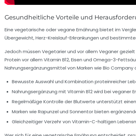
Gesundheitliche Vorteile und Herausforder
Eine vegetarische oder vegane Ernährung bietet im Vergleic
Übergewicht, Herz-Kreislauf-Erkrankungen und bestimmten
Jedoch müssen Vegetarier und vor allem Veganer gezielt 
Protein vor allem Vitamin B12, Eisen und Omega-3-Fettsäur
Nahrungsergänzungsmittel von Marken wie Bio Company od
Bewusste Auswahl und Kombination proteinreicher Lebe
Nahrungsergänzung mit Vitamin B12 wird bei veganer 
Regelmäßige Kontrolle der Blutwerte unterstützt ei
Marken wie Rapunzel und Sonnentor bieten ergänzende 
Gleichzeitiger Verzehr von Vitamin-C-haltigen Lebens
Wer sich für eine vegetarische Ernährung entscheidet, profi