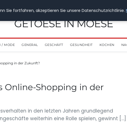
n Sie fortfahren, akzeptieren Sie unsere Datenschutzrichtlinie.
GETOESE IN MOESE
 / MODE
GENERAL
GESCHÄFT
GESUNDHEIT
KOCHEN
NA
hopping in der Zukunft?
s Online-Shopping in der
ufsverhalten in den letzten Jahren grundlegend
ngeschäfte weiterhin eine Rolle spielen, gewinnt […]