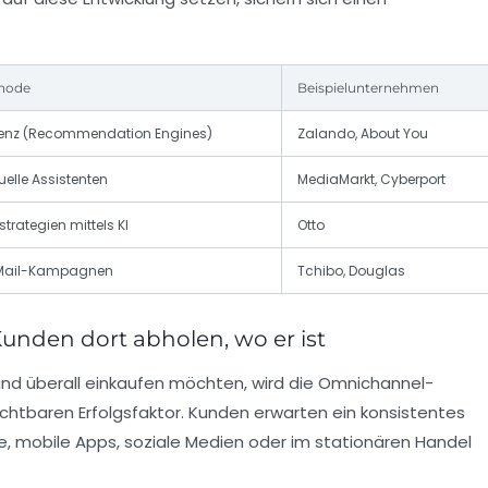
thode
Beispielunternehmen
ligenz (Recommendation Engines)
Zalando, About You
uelle Assistenten
MediaMarkt, Cyberport
trategien mittels KI
Otto
E-Mail-Kampagnen
Tchibo, Douglas
unden dort abholen, wo er ist
 und überall einkaufen möchten, wird die Omnichannel-
chtbaren Erfolgsfaktor. Kunden erwarten ein konsistentes
te, mobile Apps, soziale Medien oder im stationären Handel