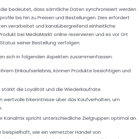
näle bedeutet, dass sämtliche Daten synchronisiert werden
ile bis hin zu Preisen und Bestellungen. Dies erfordert
aten verarbeitet und kanalübergreifend einheitliche
 Produkt bei MediaMarkt online reservieren und es vor Ort
Status seiner Bestellung verfolgen.
ssen sich in folgenden Aspekten zusammenfassen:
ihrem Einkaufserlebnis, können Produkte besichtigen und
s stärkt die Loyalität und die Wiederkaufrate.
wertvolle Erkenntnisse über das Kaufverhalten, um
.
 Kanalmix spricht unterschiedliche Zielgruppen optimal an.
beispielhaft, wie ein vernetzter Handel von