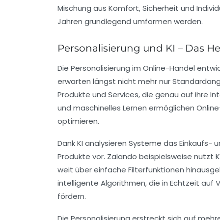
Mischung aus Komfort, Sicherheit und Indiv
Jahren grundlegend umformen werden.
Personalisierung und KI – Das H
Die Personalisierung im Online-Handel entwi
erwarten längst nicht mehr nur Standardang
Produkte und Services, die genau auf ihre I
und maschinelles Lernen ermöglichen Online
optimieren.
Dank KI analysieren Systeme das Einkaufs- 
Produkte vor. Zalando beispielsweise nutzt 
weit über einfache Filterfunktionen hinaus
intelligente Algorithmen, die in Echtzeit a
fördern.
Die Personalisierung erstreckt sich auf mehr