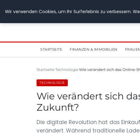
28. Juli 2026
Wir verwenden Cookies, um Ihr Surferlebnis zu verbessern. Wen
STARTSEITE
FINANZEN & IMMOBILIEN
FRAUEN
Startseite
Technologie
Wie verändert sich das Online-S
TECHNOLOGIE
Wie verändert sich da
Zukunft?
Die digitale Revolution hat das Einka
verändert. Während traditionelle Lade