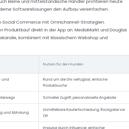
uch kleine und mittelständische Händler profitieren heute
oderne Softwarelösungen den Aufbau vereinfachen.
von Social Commerce mit Omnichannel-Strategien.
n Produktkauf direkt in der App an. MediaMarkt und Douglas
skanäle, kombiniert mit klassischem Webshop und
Nutzen für den Kunden
- und
Rund um die Uhr verfügbar, einfache
Produktsuche
unterwegs
Schneller Zugriff, personalisierte Angebote
Unmittelbare Kaufentscheidung, Rückgabe vor
ung und Abholung
Ort
Impulse durch Influencer, einfacher