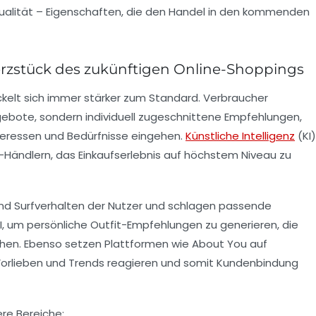
idualität – Eigenschaften, die den Handel in den kommenden
erzstück des zukünftigen Online-Shoppings
ckelt sich immer stärker zum Standard. Verbraucher
ebote, sondern individuell zugeschnittene Empfehlungen,
nteressen und Bedürfnisse eingehen.
Künstliche Intelligenz
(KI)
-Händlern, das Einkaufserlebnis auf höchstem Niveau zu
und Surfverhalten der Nutzer und schlagen passende
KI, um persönliche Outfit-Empfehlungen zu generieren, die
gehen. Ebenso setzen Plattformen wie About You auf
uf Vorlieben und Trends reagieren und somit Kundenbindung
ere Bereiche: