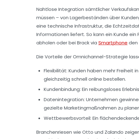
Nahtlose Integration sämtlicher Verkaufska
müssen – von Lagerbeständen über Kundenprof
eine technische Infrastruktur, die Echtzeitd
Informationen liefert. So kann ein Kunde ein
abholen oder bei Brack via
Smartphone
den 
Die Vorteile der Omnichannel-Strategie la
Flexibilität:
Kunden haben mehr Freiheit in 
gleichzeitig schnell online bestellen.
Kundenbindung:
Ein reibungsloses Erlebni
Datenintegration:
Unternehmen gewinnen 
gezielte Marketingmaßnahmen zu planen
Wettbewerbsvorteil:
Ein flächendeckender
Branchenriesen wie Otto und Zalando zeigen 