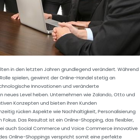
halten in den letzten Jahren grundlegend verändert. Während
Rolle spielen, gewinnt der Online-Handel stetig an
chnologische Innovationen und veränderte
 neues Level heben. Unternehmen wie Zalando, Otto und
tiven Konzepten und bieten ihren Kunden
zeitig rücken Aspekte wie Nachhaltigkeit, Personalisierung
okus. Das Resultat ist ein Online-Shopping, das flexibler,
wobei auch Social Commerce und Voice Commerce innovative
 des Online-Shoppings verspricht somit eine perfekte