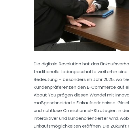
Die digitale Revolution hat das Einkaufsver
traditionelle Ladengeschäfte weiterhin eine 
Bedeutung – besonders im Jahr 2025, wo te
Kundenpräferenzen den E-Commerce auf ein
About You prägen diesen Wandel mit innova
maßgeschneiderte Einkaufserlebnisse. Gleich
und nahtlose Omnichannel-Strategien in den F
interaktiver und kundenorientierter wird, 
Einkaufsmöglichkeiten eröffnen. Die Zukunft