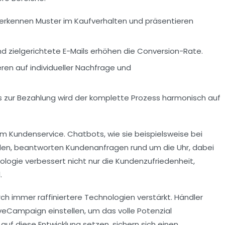
erkennen Muster im Kaufverhalten und präsentieren
 zielgerichtete E-Mails erhöhen die Conversion-Rate.
en auf individueller Nachfrage und
 zur Bezahlung wird der komplette Prozess harmonisch auf
 im Kundenservice. Chatbots, wie sie beispielsweise bei
en, beantworten Kundenanfragen rund um die Uhr, dabei
nologie verbessert nicht nur die Kundenzufriedenheit,
.
ch immer raffiniertere Technologien verstärkt. Händler
eCampaign einstellen, um das volle Potenzial
auf diese Entwicklung setzen, sichern sich einen