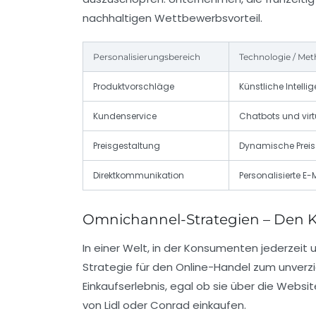
nachhaltigen Wettbewerbsvorteil.
Personalisierungsbereich
Technologie / Me
Produktvorschläge
Künstliche Intel
Kundenservice
Chatbots und virt
Preisgestaltung
Dynamische Preiss
Direktkommunikation
Personalisierte 
Omnichannel-Strategien – Den K
In einer Welt, in der Konsumenten jederzeit
Strategie für den Online-Handel zum unverzi
Einkaufserlebnis, egal ob sie über die Websi
von Lidl oder Conrad einkaufen.