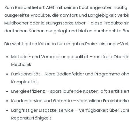
Zum Beispiel liefert AEG mit seinen Küchengeräten häufig
ausgereifte Produkte, die Komfort und Langlebigkeit verb
Multikocher oder leistungsstarke Mixer – diese Produkte sin
deutschen Küchen ausgelegt und bieten durchdachte Be
Die wichtigsten Kriterien für ein gutes Preis-Leistungs-Verh
Material- und Verarbeitungsqualität
– rostfreie Oberfl
Mechanik
Funktionalität
– klare Bedienfelder und Programme oh
Komplexität
Energieeffizienz
– spart laufende Kosten, oft zertifizie
Kundenservice und Garantie
– verlässliche Erreichbarke
Langfristiger Ersatzteilservice
– Verfügbarkeit über Jahr
Reparaturfähigkeit