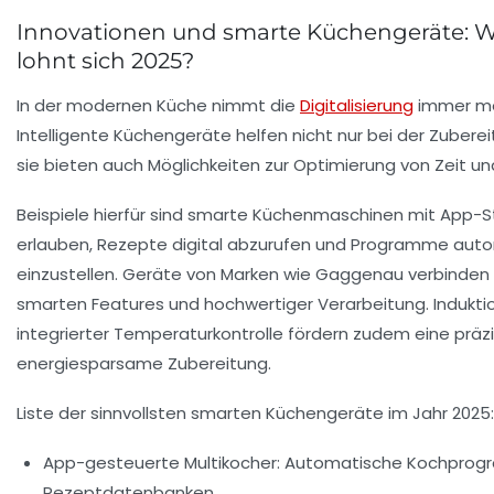
Innovationen und smarte Küchengeräte: W
lohnt sich 2025?
In der modernen Küche nimmt die
Digitalisierung
immer me
Intelligente Küchengeräte helfen nicht nur bei der Zubere
sie bieten auch Möglichkeiten zur Optimierung von Zeit u
Beispiele hierfür sind smarte Küchenmaschinen mit App-S
erlauben, Rezepte digital abzurufen und Programme aut
einzustellen. Geräte von Marken wie
Gaggenau
verbinden 
smarten Features und hochwertiger Verarbeitung. Indukti
integrierter Temperaturkontrolle fördern zudem eine präz
energiesparsame Zubereitung.
Liste der sinnvollsten smarten Küchengeräte im Jahr 2025:
App-gesteuerte Multikocher
: Automatische Kochprog
Rezeptdatenbanken