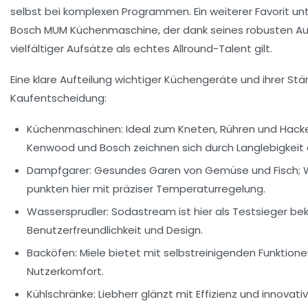
selbst bei komplexen Programmen. Ein weiterer Favorit unte
Bosch MUM Küchenmaschine
, der dank seines robusten A
vielfältiger Aufsätze als echtes Allround-Talent gilt.
Eine klare Aufteilung wichtiger Küchengeräte und ihrer Stärk
Kaufentscheidung:
Küchenmaschinen:
Ideal zum Kneten, Rühren und Hack
Kenwood und Bosch zeichnen sich durch Langlebigkeit 
Dampfgarer:
Gesundes Garen von Gemüse und Fisch; W
punkten hier mit präziser Temperaturregelung.
Wassersprudler:
Sodastream ist hier als Testsieger bek
Benutzerfreundlichkeit und Design.
Backöfen:
Miele bietet mit selbstreinigenden Funktion
Nutzerkomfort.
Kühlschränke:
Liebherr glänzt mit Effizienz und innovati