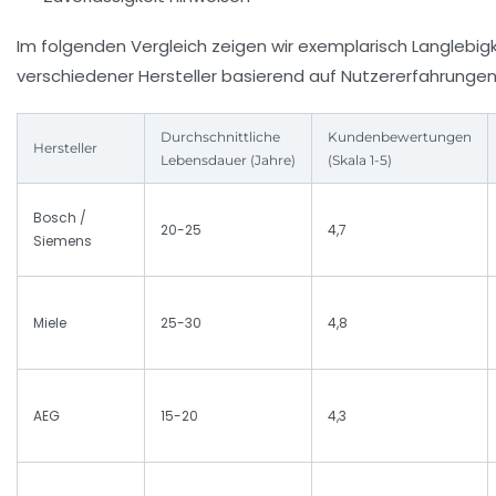
Im folgenden Vergleich zeigen wir exemplarisch Langlebi
verschiedener Hersteller basierend auf Nutzererfahrungen
Durchschnittliche
Kundenbewertungen
Hersteller
Lebensdauer (Jahre)
(Skala 1-5)
Bosch /
20-25
4,7
Siemens
Miele
25-30
4,8
AEG
15-20
4,3