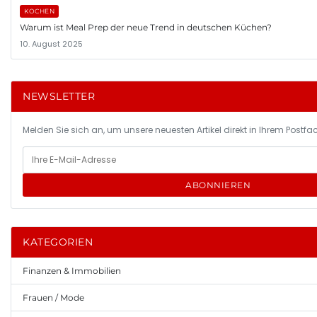
KOCHEN
Warum ist Meal Prep der neue Trend in deutschen Küchen?
10. August 2025
NEWSLETTER
Melden Sie sich an, um unsere neuesten Artikel direkt in Ihrem Postfac
ABONNIEREN
KATEGORIEN
Finanzen & Immobilien
Frauen / Mode