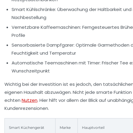
Smart Kühlschränke
: Überwachung der Haltbarkeit und 
Nachbestellung
Vernetzbare Kaffeemaschinen
: Ferngesteuertes Brühe
Profile
Sensorbasierte Dampfgarer
: Optimale Garmethoden d
Feuchtigkeit und Temperatur
Automatische Teemaschinen mit Timer
: Frischer Tee 
Wunschzeitpunkt
Wichtig bei der Investition ist es jedoch, den tatsächlich
eigenen Haushalt abzuwägen. Nicht jede smarte Funktion 
echten
Nutzen
. Hier hilft vor allem der Blick auf unabhän
Kundenrezensionen.
Smart Küchengerät
Marke
Hauptvorteil