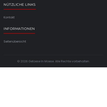
NÜTZLICHE LINKS
Kontakt
INFORMATIONEN
Seitenübersicht
© 2026 Getoese In Moese. Alle Rechte vorbehalten.