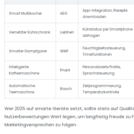
App-Integration, Rezepte
Smart Multikocher
AEG
downloaden
Kühlstatus per Smartphone
Vernetzter Kühlschrank
Liebherr
abfragen
Feuchtigkeitssteuerung,
Smarter Dampfgarer
WMF
Timerfunktionen
Intelligente
Personalisierte Profile,
Krups
Kaffeemaschine
Sprachsteuerung
Automatische
Zeitprogrammierung,
Bosch
Teemaschine
Temperaturkontrolle
Wer 2025 auf smarte Geräte setzt, sollte stets auf Quali
Nutzerbewertungen Wert legen, um langfristig Freude zu 
Marketingversprechen zu folgen.