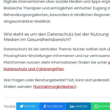
Digitale Interventionen über soziale Medien und Apps e
klassische Therapien und ermöglichen einfacher Zugang z
Behandlungsangeboten, besonders in ländlichen Regionen
eingeschränkter Mobilität.
Wie steht es um den Datenschutz bei der Nutzung 
Medien im Gesundheitsbereich?
Datenschutz ist ein zentrales Thema. Nutzer sollten sich ü
Privatsphäre-Einstellungen informieren und nur vertrauen
Plattformen nutzen. Mehr Informationen finden Sie unter
Datenschutz und Cyberangriffen
.
Wer Fragen oder Beratungsbedarf hat, kann sich jederze
Stellen wenden (
Kontaktmöglichkeiten
).
TEILEN:
TWITTER
FACEBOOK
LINKEDIN
WHATS