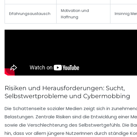
Motivation und
Erfahrungsaustausch
Irrsinnig M
Hoffnung
Risiken und Herausforderungen: Sucht,
Selbstwertprobleme und Cybermobbing
Die Schattenseite sozialer Medien zeigt sich in zunehme
Belastungen. Zentrale Risiken sind die Entwicklung einer
Me
sowie die Verschlechterung des Selbstwertgefühls. Die Ba
hin, dass vor allem jüngere NutzerInnen durch ständige Ko