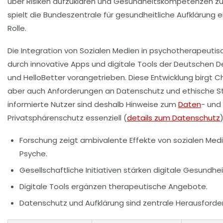
über Risiken aufzuklären und Gesundheitskompetenzen zu
spielt die Bundeszentrale für gesundheitliche Aufklärung 
Rolle.
Die Integration von Sozialen Medien in psychotherapeutis
durch innovative Apps und digitale Tools der Deutschen D
und HelloBetter vorangetrieben. Diese Entwicklung birgt Ch
aber auch Anforderungen an Datenschutz und ethische St
informierte Nutzer sind deshalb Hinweise zum
Daten
- und
Privatsphärenschutz essenziell (
details zum Datenschutz
)
Forschung zeigt ambivalente Effekte von sozialen Medi
Psyche.
Gesellschaftliche Initiativen stärken digitale Gesundh
Digitale Tools ergänzen therapeutische Angebote.
Datenschutz und Aufklärung sind zentrale Herausforde