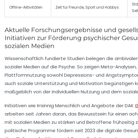
Stä
Offline-Aktivitäten
Zeit für Freunde, Sport und Hobbys
Sel
Aktuelle Forschungsergebnisse und gesells
Initiativen zur Förderung psychischer Gesu
sozialen Medien
Wissenschaftlich fundierte Studien belegen die ambivale
sozialer Medien auf die Psyche. So zeigen Meta-Analysen,
Plattformnutzung sowohl Depressions- und Angstsymptom
auch soziale Unterstützung und Motivation begünstigen k
maßgeblich von der individuellen Nutzung und dem sozial
Initiativen wie
Irrsinnig Menschlich
und Angebote der DAK
G
arbeiten seit Jahren daran, das Bewusstsein für einen 
mit sozialen Medien zu stärken und Betroffene frühzeitig 
politische Programme fördern seit 2023 die digitale Gesu