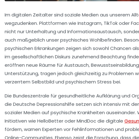
Im digitalen Zeitalter sind soziale Medien aus unserem All
wegzudenken. Plattformen wie Instagram, TikTok oder Fa
nicht nur Unterhaltung und Informationsaustausch, sonde
auch maßgeblich unser psychisches Wohlbefinden. Beson
psychischen Erkrankungen zeigen sich sowohl Chancen als 
im gesellschaftlichen Diskurs zunehmend Beachtung finde
eröffnen neue Räume für Austausch, Bewusstseinsbildung
Unterstützung, tragen jedoch gleichzeitig zu Problemen w
verzerrtem Selbstbild und psychischem Stress bei.
Die Bundeszentrale für gesundheitliche Aufklärung und Or
die Deutsche Depressionshilfe setzen sich intensiv mit d
sozialer Medien auf psychische Krankheiten auseinander.
Initiativen wie HelloBetter oder MindDoc die digitale
Gesun
fördern, warnen Experten vor Fehlinformationen und prob
Online-Communities. Ebenso zeigt die Forschung, dass die 