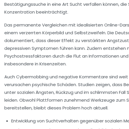
Bestätigungssuche in eine Art Sucht verfallen können, die
Konzentration beeinträchtigt.
Das permanente Vergleichen mit idealisierten Online-Dars
einem verzerrten Körperbild und Selbstzweifeln. Die
Deutsc
dokumentiert, dass dieser Effekt zu verstärkten Angstzu
depressiven Symptomen führen kann. Zudem entstehen 
Psychostressfaktoren durch die Flut an Informationen und
insbesondere in Krisenzeiten.
Auch
Cybermobbing
und negative Kommentare sind weit 
verursachen psychische Schäden. Studien zeigen, dass Be
unter sozialen Ängsten, Rückzug und im schlimmsten Fall
leiden. Obwohl Plattformen zunehmend Werkzeuge zum 
bereitstellen, bleibt dieses Problem hoch aktuell.
Entwicklung von Suchtverhalten gegenüber sozialen Me