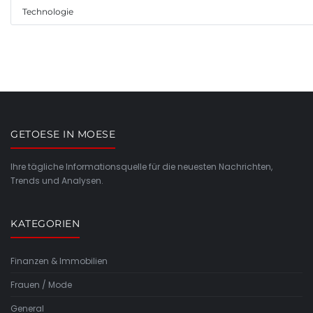
Technologie
GETOESE IN MOESE
Ihre tägliche Informationsquelle für die neuesten Nachrichten,
Trends und Analysen.
KATEGORIEN
Finanzen & Immobilien
Frauen / Mode
General