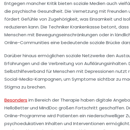
Entgegen mancher Kritik bieten soziale Medien auch vielfäl
die psychische Gesundheit. Die Vernetzung mit Freunden 
fördert Gefühle von Zugehörigkeit, was Einsamkeit und Isol
reduzieren kann. Die Techniker Krankenkasse betont, dass
Menschen mit Bewegungseinschränkungen oder in ländlic
Online-Communities eine bedeutende soziale Brücke dars
Darüber hinaus ermöglichen soziale Netzwerke den Austa
Erfahrungen und die Verbreitung von Aufklärungsinhalten. 
Selbsthilfeverband für Menschen mit Depressionen
nutzt 
Social-Media-Kampagnen, um Symptome sichtbar zu ma
Stigma zu brechen.
Besonders
im Bereich der Therapie haben digitale Angebo
HelloBetter und MindDoc großen Fortschritt geschaffen. 
Online-Programme wird Patienten ein niederschwelliger 
psychoedukativen Inhalten und Interventionen ermöglicht.