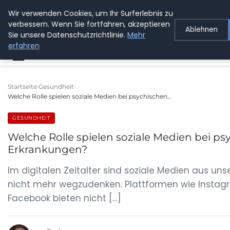
Wir verwenden Cookies, um Ihr Surferlebnis zu
GETOESE IN MOESE
verbessern. Wenn Sie fortfahren, akzeptieren
Ablehnen
Sie unsere Datenschutzrichtlinie.
Mehr
erfahren
Startseite
Gesundheit
Welche Rolle spielen soziale Medien bei psychischen…
GESUNDHEIT
Welche Rolle spielen soziale Medien bei p
Erkrankungen?
Im digitalen Zeitalter sind soziale Medien aus uns
nicht mehr wegzudenken. Plattformen wie Instagr
Facebook bieten nicht […]