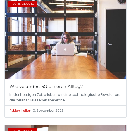
TECHNOLOGIE
Wie verändert 5G unseren Alltag?
In der heutigen Zeit erleben wir eine technologische Revolution,
die bereits viele Lebensbereiche…
•
10. September 2025
Fabian Keller
TECHNOLOGIE