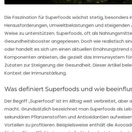
Die Faszination für Superfoods wächst stetig, besonders
Herausforderungen, Umweltbelastungen und steigenden A
Weise zu unterstützen. Superfoods, oft als Nahrungsmitt
Gesundheitsbooster angepriesen. Doch wie realistisch s
oder handelt es sich um einen aktuellen Ernährungstren
Komponenten anbieten, die gezielt das Immunsystem förde
Zutaten zur Steigerung der Gesundheit. Dieser Artikel b
Kontext der Immunstärkung.
Was definiert Superfoods und wie beeinfl
Der Begriff „Superfood“ ist im Alltag weit verbreitet, aber
macht. Grundsätzlich bezeichnet man Superfoods als Leben
sekundären Pflanzenstoffen und Antioxidantien aufweisen
Vorteilen zu profitieren. Beispielsweise enthält die Avo