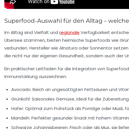
Superfood-Auswahl für den Alltag – welch
Im Alltag sind Vielfalt und
regionale
Verfügbarkeit entsche
Übersee stammen, bieten heimische Superfoods wie Grünk
verbunden. Hersteller wie Alnatura oder Sonnentor setze
die nicht nur der eigenen Gesundheit, sondern auch der
Ein praktischer Leitfaden für die Integration von Superfoo
Immunstärkung auszeichnen:
Avocado:
Reich an ungesättigten Fettsäuren und Vitami
Grünkohl:
Saisonales Gemüse, ideal für die Zubereitu
Hafer:
Optimal zum Frühstück als Porridge oder Müsli,
Mandeln:
Perfekter gesunder Snack mit hohem Vitamin
Schwarze Johannisbeeren:
Frisch oder als Mus, sie lief