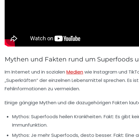
Mythen und Fakten rund um Superfoods 
Im Internet und in sozialen
Medien
wie Instagram und TikTo
„Superkräften“ der einzelnen Lebensmittel sprechen. Es i
Fehlinformationen zu vermeiden.
Einige gängige Mythen und die dazugehörigen Fakten laut
Mythos: Superfoods heilen Krankheiten.
Fakt: Es gibt k
Immunfunktion.
Mythos: Je mehr Superfoods, desto besser.
Fakt: Eine 