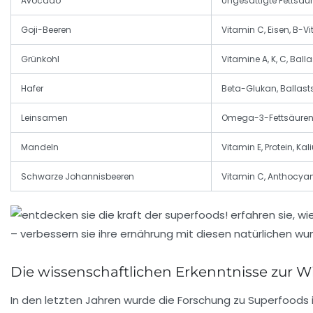
Avocado
Ungesättigte Fettsäur
Goji-Beeren
Vitamin C, Eisen, B-V
Grünkohl
Vitamine A, K, C, Ball
Hafer
Beta-Glukan, Ballastst
Leinsamen
Omega-3-Fettsäuren, 
Mandeln
Vitamin E, Protein, Ka
Schwarze Johannisbeeren
Vitamin C, Anthocyane
Die wissenschaftlichen Erkenntnisse zur
In den letzten Jahren wurde die Forschung zu Superfoods 