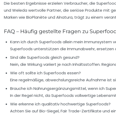
Die besten Ergebnisse erzielen Verbraucher, die Superfood
und Weleda wertvolle Partner, die seriöse Produkte mit ge
Marken wie BioPlanète und Alnatura, trägt zu einem vera
FAQ – Häufig gestellte Fragen zu Superf
Kann ich durch Superfoods allein mein Immunsystem v
Superfoods unterstützen die Immunabwehr, ersetzen 
Sind alle Superfoods gleich gesund?
Nein, die Wirkung variiert je nach Inhaltsstoffen. Reg
Wie oft sollte ich Superfoods essen?
Eine regelmäßige, abwechslungsreiche Aufnahme ist si
Brauche ich Nahrungsergänzungsmittel, wenn ich Supe
In der Regel nicht, da Superfoods vollwertige Lebensmit
Wie erkenne ich qualitativ hochwertige Superfoods?
Achten Sie auf Bio-Siegel, Fair Trade-Zertifikate und 