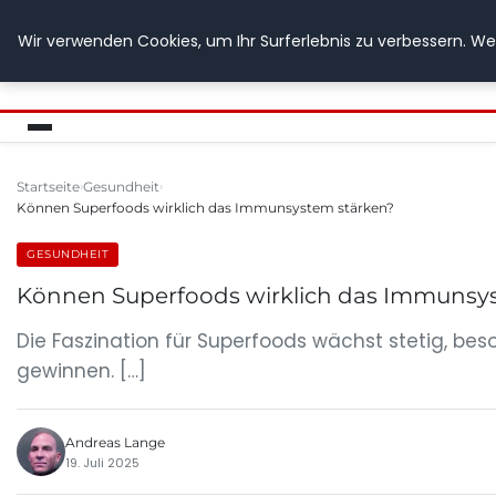
Wir verwenden Cookies, um Ihr Surferlebnis zu verbessern. Wen
GETOESE IN MOESE
Startseite
Gesundheit
Können Superfoods wirklich das Immunsystem stärken?
GESUNDHEIT
Können Superfoods wirklich das Immunsy
Die Faszination für Superfoods wächst stetig, b
gewinnen. […]
Andreas Lange
19. Juli 2025