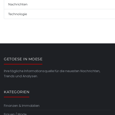
Nachrichten
Technologie
GETOESE IN MOESE
Ihre tägliche Informationsquelle für die neuesten Nachrichten,
Trends und Analysen.
KATEGORIEN
Finanzen & Immobilien
Frauen / Mode