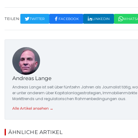
TEILEN:
TWITTER
FACEBOOK
LINKEDIN
WHATS
Andreas Lange
Andreas Lange ist seit über fünfzehn Jahren als Journalist tätig, w
er unter anderem über Kapitalanlagestrategien, Immobilienmärkte u
Markttrends und regulatorischen Rahmenbedingungen aus.
Alle Artikel ansehen →
ÄHNLICHE ARTIKEL