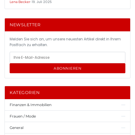
•
19. Juli 2025
Lena Becker
NEWSLETTER
Melden Sie sich an, um unsere neuesten Artikel direkt in Ihrem
Postfach zu erhalten.
ABONNIEREN
KATEGORIEN
Finanzen & Immobilien
Frauen / Mode
General