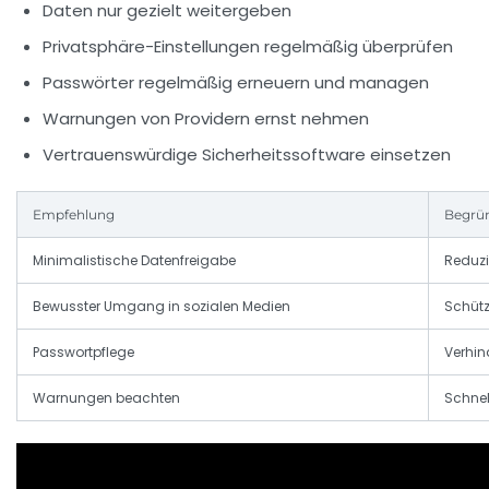
Daten nur gezielt weitergeben
Privatsphäre-Einstellungen regelmäßig überprüfen
Passwörter regelmäßig erneuern und managen
Warnungen von Providern ernst nehmen
Vertrauenswürdige Sicherheitssoftware einsetzen
Empfehlung
Begrü
Minimalistische Datenfreigabe
Reduzi
Bewusster Umgang in sozialen Medien
Schütz
Passwortpflege
Verhind
Warnungen beachten
Schnel