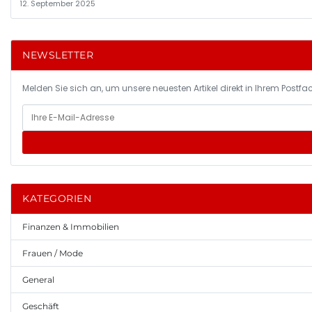
12. September 2025
NEWSLETTER
Melden Sie sich an, um unsere neuesten Artikel direkt in Ihrem Postfac
KATEGORIEN
Finanzen & Immobilien
Frauen / Mode
General
Geschäft