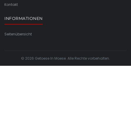
Kontakt
INFORMATIONEN
Seitenübersicht
© 2026 Getoese In Moese. Alle Rechte vorbehalten.