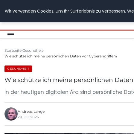
Wir verwenden Cookies, um Ihr Surferlebnis zu verbessern. Wen
GETOESE IN MOESE
Startseite
Gesundheit
Wie schütze ich meine persönlichen Daten vor Cyberangriffen?
GESUNDHEIT
Wie schütze ich meine persönlichen Daten
In der heutigen digitalen Ära sind persönliche Date
Andreas Lange
20. Juli 2025