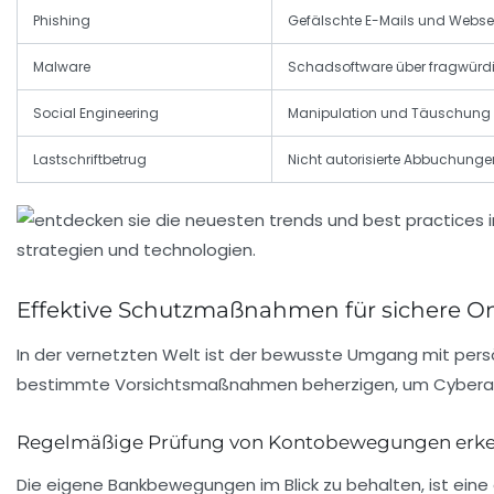
Phishing
Gefälschte E-Mails und Websei
Malware
Schadsoftware über fragwürd
Social Engineering
Manipulation und Täuschung p
Lastschriftbetrug
Nicht autorisierte Abbuchung
Effektive Schutzmaßnahmen für sichere On
In der vernetzten Welt ist der bewusste Umgang mit persö
bestimmte Vorsichtsmaßnahmen beherzigen, um Cyberan
Regelmäßige Prüfung von Kontobewegungen erke
Die eigene Bankbewegungen im Blick zu behalten, ist ein