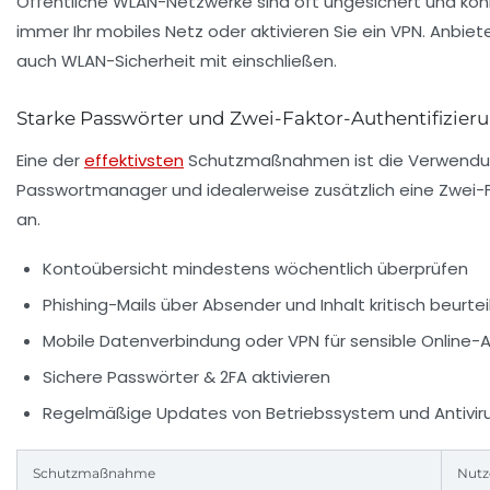
Öffentliche WLAN-Netzwerke sind oft ungesichert und könn
immer Ihr mobiles Netz oder aktivieren Sie ein VPN. Anbie
auch WLAN-Sicherheit mit einschließen.
Starke Passwörter und Zwei-Faktor-Authentifizieru
Eine der
effektivsten
Schutzmaßnahmen ist die Verwendung
Passwortmanager und idealerweise zusätzlich eine Zwei-Fak
an.
Kontoübersicht mindestens wöchentlich überprüfen
Phishing-Mails über Absender und Inhalt kritisch beurtei
Mobile Datenverbindung oder VPN für sensible Online-A
Sichere Passwörter & 2FA aktivieren
Regelmäßige Updates von Betriebssystem und Antivir
Schutzmaßnahme
Nutz