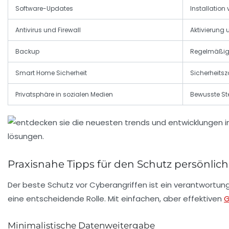
Software-Updates
Installation
Antivirus und Firewall
Aktivierung 
Backup
Regelmäßig
Smart Home Sicherheit
Sicherheitsz
Privatsphäre in sozialen Medien
Bewusste St
Praxisnahe Tipps für den Schutz persönlich
Der beste Schutz vor Cyberangriffen ist ein verantwort
eine entscheidende Rolle. Mit einfachen, aber effektiven
G
Minimalistische Datenweitergabe