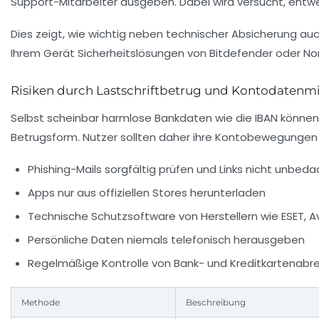
Support-Mitarbeiter ausgeben. Dabei wird versucht, entw
Dies zeigt, wie wichtig neben technischer Absicherung auch
Ihrem Gerät Sicherheitslösungen von Bitdefender oder Nor
Risiken durch Lastschriftbetrug und Kontodatenm
Selbst scheinbar harmlose Bankdaten wie die IBAN können 
Betrugsform. Nutzer sollten daher ihre Kontobewegungen r
Phishing-Mails sorgfältig prüfen
und Links nicht unbeda
Apps nur aus offiziellen Stores herunterladen
Technische Schutzsoftware von Herstellern wie ESET, A
Persönliche Daten niemals telefonisch herausgeben
Regelmäßige Kontrolle von Bank- und Kreditkartenab
Methode
Beschreibung