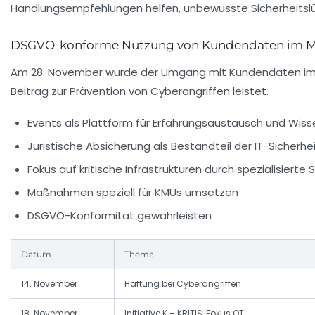
Handlungsempfehlungen helfen, unbewusste Sicherheitslüc
DSGVO-konforme Nutzung von Kundendaten im Ma
Am 28. November wurde der Umgang mit Kundendaten im M
Beitrag zur Prävention von Cyberangriffen leistet.
Events als Plattform für Erfahrungsaustausch und Wis
Juristische Absicherung als Bestandteil der IT-Sicherhe
Fokus auf kritische Infrastrukturen durch spezialisier
Maßnahmen speziell für KMUs umsetzen
DSGVO-Konformität gewährleisten
Datum
Thema
14. November
Haftung bei Cyberangriffen
18. November
Initiative K – KRITIS, Fokus OT