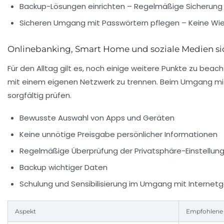
Backup-Lösungen einrichten
– Regelmäßige Sicherung 
Sicheren Umgang mit Passwörtern pflegen
– Keine Wi
Onlinebanking, Smart Home und soziale Medien si
Für den Alltag gilt es, noch einige weitere Punkte zu be
mit einem eigenen Netzwerk zu trennen. Beim Umgang mi
sorgfältig prüfen.
Bewusste Auswahl von Apps und Geräten
Keine unnötige Preisgabe persönlicher Informationen
Regelmäßige Überprüfung der Privatsphäre-Einstellun
Backup wichtiger Daten
Schulung und Sensibilisierung im Umgang mit Internet
Aspekt
Empfohlen