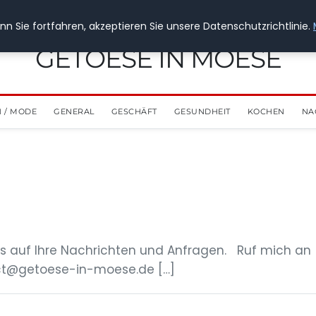
n Sie fortfahren, akzeptieren Sie unsere Datenschutzrichtlinie.
GETOESE IN MOESE
 / MODE
GENERAL
GESCHÄFT
GESUNDHEIT
KOCHEN
NA
s auf Ihre Nachrichten und Anfragen. Ruf mich an
ct@getoese-in-moese.de
[…]