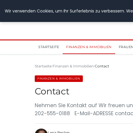
28. Juli 2026
Wir verwenden Cookies, um Ihr Surferlebnis zu verbessern. Wen
STARTSEITE
FINANZEN & IMMOBILIEN
FRAUEN
Startseite
Finanzen & Immobilien
Contact
FINANZEN & IMMOBILIEN
Contact
Nehmen Sie Kontakt auf Wir freuen un
202-555-0188 E-Mail-ADRESSE
conta
Lena Becker